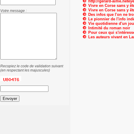
http://gerard-aime.neteye
Vivre en Corse sans y êt
Vivre en Corse sans y êtr
Votre message :
Des infos que l'on ne tro
Le pionnier de l'info in
Vie quotidienne d'un jou
Intimité du roman noir
Pour ceux qui s'intéresse
Les auteurs vivant en L
Recopiez le code de validation suivant
(en respectant les majuscules)