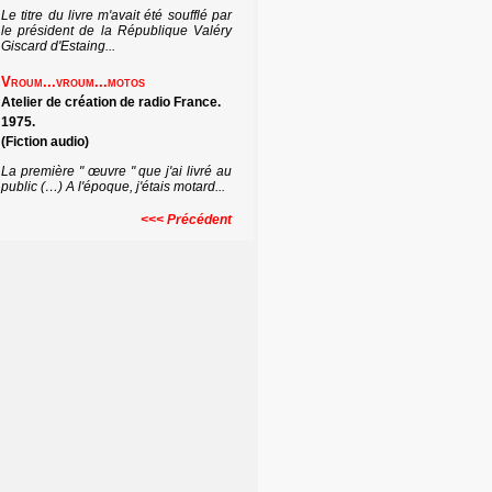
Le titre du livre m'avait été soufflé par
le président de la République Valéry
Giscard d'Estaing...
Vroum...vroum...motos
Atelier de création de radio France.
1975.
(Fiction audio)
La première " œuvre " que j'ai livré au
public (…) A l'époque, j'étais motard...
<<< Précédent